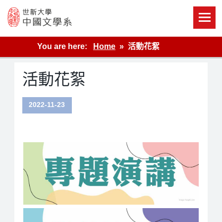
Skip
to
content
世新大學教學單位的網站
You are here:
Home
活動花絮
活動花絮
2022-11-23