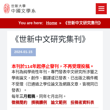
Skip
to
content
世新大學教學單位的網站
You are here:
Home
《世新中文研究集刊》
《世新中文研究集刊》
2024-01-15
本刊於114年起停止發刊，不再受理投稿。
本刊為純學術性年刊，專門發表中文研究所涉獵之
學術論文，創作、翻譯或已發表、已出版之稿件概
不受理（已通過之學位論文及網路文章，皆視同已
發表）。
每年
三月截稿
，同年七月出刊。
徵稿簡約
撰稿體例
論文範例
投稿者資料表