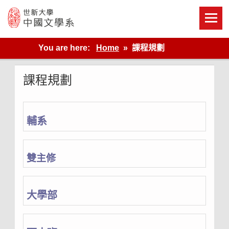
Skip
to
content
世新大學教學單位的網站
You are here:
Home
課程規劃
課程規劃
輔系
雙主修
大學部