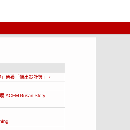
賽」榮獲「傑出設計獎」。
M Busan Story
ing