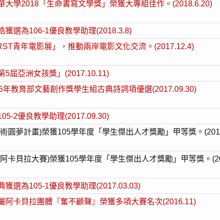
2018「生命書寫文學獎」榮獲大專組佳作。(2018.6.20)
106-1優良教學助理(2018.3.8)
RST
青年電影展」，推動兩岸電影文化交流。(2017.12.4)
亞洲女孩獎」(2017.10.11)
教育部文藝創作獎學生組古典詩詞項優選(2017.09.30)
優良教學助理(2017.09.30)
夢計畫)榮獲105學年度「學生傑出人才獎勵」甲等獎。(2017.0
貝拉大賽)榮獲105學年度「學生傑出人才獎勵」甲等獎。(2017.
105-1優良教學助理(2017.03.03)
卡貝拉團體『奮不顧聲』榮獲多項大賽名次(2016.11)