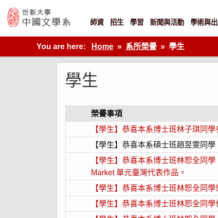
Skip
to
content
師資
招生
學習
新聞與活動
學術與出
世新大學教學單位的網站
You are here:
Home
系所榮譽
學生
學生
榮譽事項
【學生】恭喜本系博士班林子琪同學參
【學生】恭喜本系碩士班趙昱雯同學，
【學生】恭喜本系博士班林恕全同學，作品《
Market 單元臺灣代表作品。
【學生】恭喜本系博士班林恕全同學
【學生】恭喜本系博士班林恕全同學作品《腥紅速寫