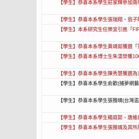
【學生】恭喜本系學生莊家輝參加南華大學
【學生】恭喜本系學生張瑞翔、翁子皓獲選為
【學生】本系研究生任樂宜引進「
FI
【學生】恭喜本系學生黃靖茹獲選「第5屆
【學生】恭喜本系博士生朱澐榮獲106年
【學生】恭喜本系學生陳秀慧獲選為105-2
【學生】恭喜本系學生俞歡(捕夢網藝術圓
【學生】恭喜本系學生張雅晴(台灣盃阿卡
【學生】恭喜本系學生楊庭懿、唐維典獲選為
【學生】恭喜本系學生張雅晴及其所屬阿