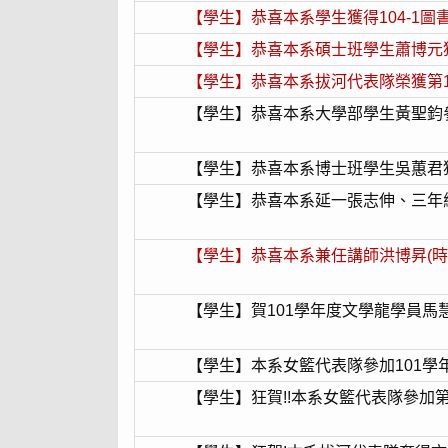
【學生】恭喜本系學生獲得104-1圖書館
【學生】恭喜本系碩士班學生蕭博元獲選為1
【學生】恭喜本系拔河代表隊榮獲第
【學生】恭喜本系大學部學生黃聖鈞參加
【學生】恭喜本系博士班學生吳蕙君獲選為1
【學生】恭喜本系延一張志伸、三年
【學生】恭喜本系兼任講師洪博昇(時本系
【學生】賀101學年度文學龍學員
【學生】本系女籃代表隊參加101學
【學生】狂賀!!本系女籃代表隊參加