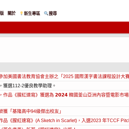
版
關於
新生專區
搜尋
加美國書法教育協會主辦之「2025 國際漢字書法課程設計大
獲選112-2優良教學助理。
腥紅速寫》獲選為 𝟮𝟬𝟮𝟰 韓國釜山亞洲內容暨電影市場展 ACF
榮獲「基隆高中94級傑出校友」
》(A Sketch in Scarlet)，入選2023 年TCCF Pitch