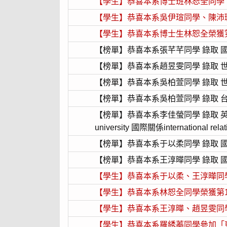
【學生】恭喜本系博士班林恕全同學
【學生】恭喜本系吳伊瑄同學、陳沛
【學生】恭喜本系博士生林恕全榮獲
【榜單】恭喜本系張芊芊同學 錄取 
【榜單】恭喜本系趙昱雯同學 錄取 
【榜單】恭喜本系吳柏萱同學 錄取 
【榜單】恭喜本系吳柏萱同學 錄取 
【榜單】恭喜本系李佳螢同學 錄取
英
university 國際關係international relat
【榜單】恭喜本系于以柔同學 錄取
【榜單】恭喜本系王淳曄同學 錄取 
【學生】恭喜本系于以柔、王淳曄同
【學生】恭喜本系林恕全同學榮獲第
【學生】恭喜本系王淳曄、趙昱雯同
【學生】恭喜本系羅綉蓁同學參加「