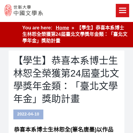
Skip
to
content
世新大學教學單位的網站
You are here:
Home
【學生】恭喜本系博士
生林恕全榮獲第24屆臺北文學獎年金類：「臺北文
學年金」獎助計畫
【學生】恭喜本系博士生
林恕全榮獲第24屆臺北文
學獎年金類：「臺北文學
年金」獎助計畫
2022-04-10
恭喜本系博士生林恕全(筆名唐墨)以作品