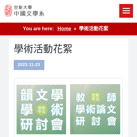
Skip
to
content
世新大學教學單位的網站
You are here:
Home
學術活動花絮
學術活動花絮
2022-11-23