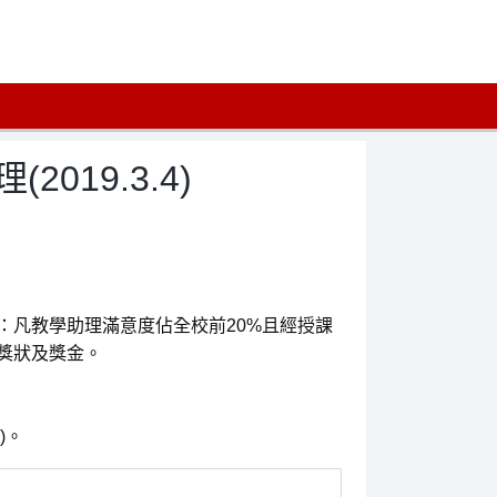
19.3.4)
：凡教學助理滿意度佔全校前20%且經授課
獎狀及獎金。
)。