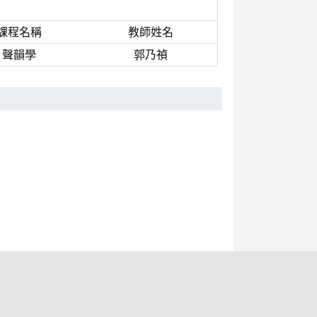
課程名稱
教師姓名
聲韻學
郭乃禎