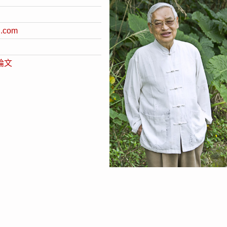
l.com
論文