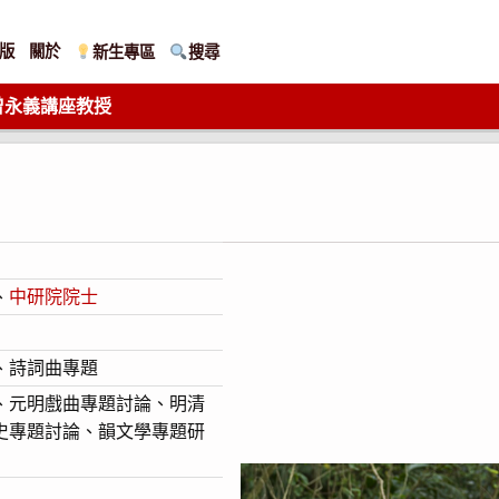
版
關於
新生專區
搜尋
曾永義講座教授
、
中研院院士
、詩詞曲專題
、元明戲曲專題討論、明清
史專題討論、韻文學專題研