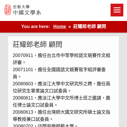
Skip
to
content
世新大學教學單位的網站
You are here:
Home
莊耀郎老師 顧問
莊耀郎老師 顧問
20070911，擔任台北市中等學校語文競賽作文組
評審。
20071101，擔任全國國語文競賽寫字組評審委
員。
20080603，應淡江大學中文研究所之聘，擔任兩
位研究生畢業論文口試委員。
20080611，應淡江大學中文所博士班之邀請，擔
任博士論文口試委員。
20080613，擔任台灣師大國文研究所碩士論文指
導教授兼口試委員。
20080702，訪問安徽師範大學。