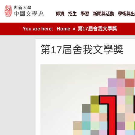
Skip
to
content
師資
招生
學習
新聞與活動
學術與出
世新大學教學單位的網站
You are here:
Home
第17屆舍我文學獎
第17屆舍我文學獎