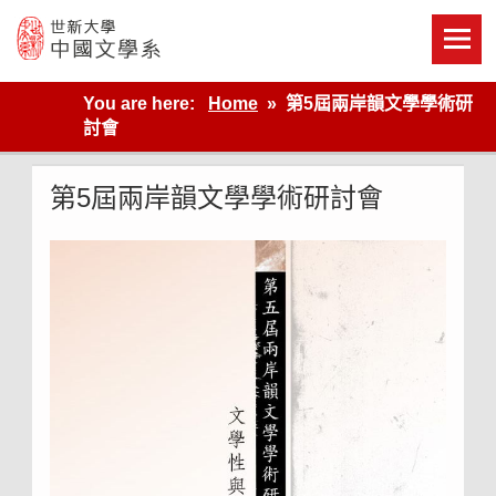
Skip
to
content
世新大學教學單位的網站
You are here:
Home
第5屆兩岸韻文學學術研
討會
第5屆兩岸韻文學學術研討會