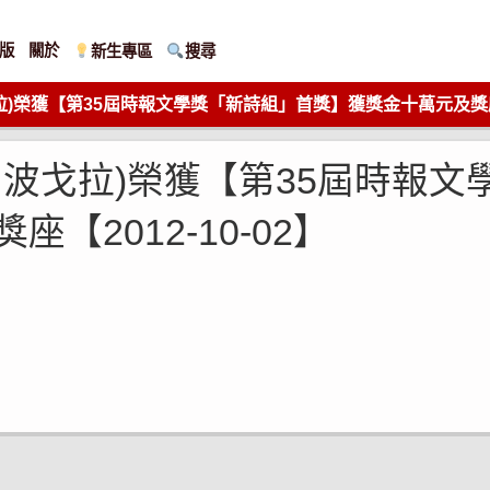
版
關於
新生專區
搜尋
)榮獲【第35屆時報文學獎「新詩組」首獎】獲獎金十萬元及獎座【2
名波戈拉)榮獲【第35屆時報文
【2012-10-02】