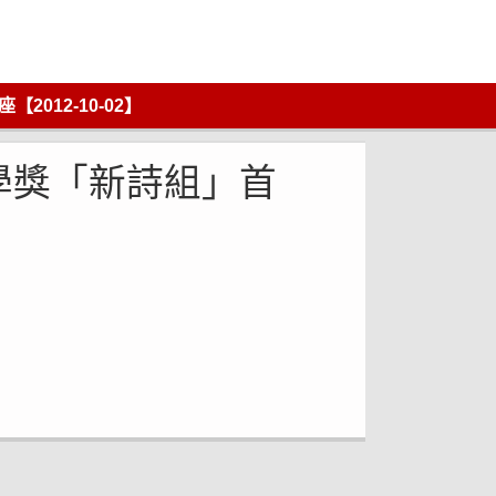
012-10-02】
學獎「新詩組」首