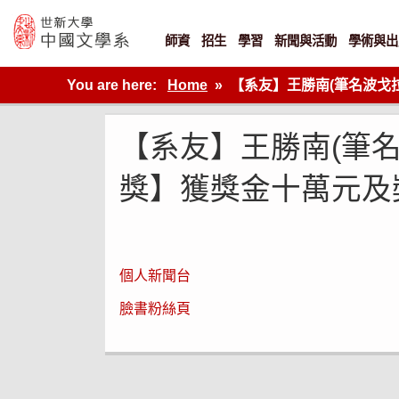
Skip
to
content
師資
招生
學習
新聞與活動
學術與出
世新大學教學單位的網站
You are here:
Home
【系友】王勝南(筆名波戈拉
【系友】王勝南(筆
獎】獲獎金十萬元及獎座
個人新聞台
臉書粉絲頁