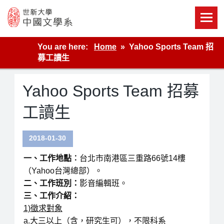
Skip
to
content
世新大學教學單位的網站
You are here:
Home
Yahoo Sports Team 招
募工讀生
Yahoo Sports Team 招募
工讀生
2018-01-30
一、工作地點︰
台北市南港區三重路66號14樓
（Yahoo台灣總部）。
二、工作班別：
影音編輯班。
三、工作介紹：
1)徵求對象
a.大三以上（含，研究生可），不限科系