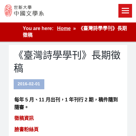
Skip
to
content
世新大學教學單位的網站
You are here:
Home
《臺灣詩學學刊》長期
徵稿
《臺灣詩學學刊》長期徵
稿
2016-02-01
每年 5 月、11 月出刊，1 年刊行 2 期，稿件隨到
隨審。
徵稿資訊
臉書粉絲頁