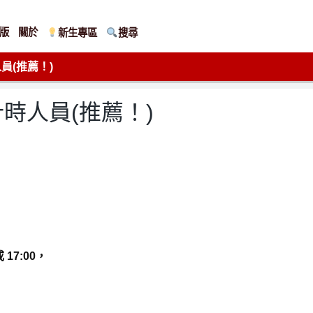
版
關於
新生專區
搜尋
員(推薦！)
時人員(推薦！)
17:00，