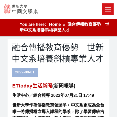
Skip
to
content
世新大學教學單位的網站
You are here:
Home
融合傳播教育優勢 世
新中文系培養斜槓專業人才
融合傳播教育優勢 世新
中文系培養斜槓專業人才
2022-08-01
ETtoday生活新聞
(新聞報導)
生活中心／綜合報導 2022年07月31日 17:49
世新大學作為傳播教育領頭羊，中文系更成為全台
唯一將傳播概念導入課程的學系，除了學習傳統古