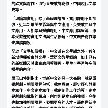
的欣賞與寫作，流行音樂歌詞寫作，中國現代文學
史等。
「理論加實用」除了基礎理論課，實用課則不斷加
強，近年新增英美影集與中文應用、英美歌曲與中
文應用、人相學與媒體應用、中文應用講座等。原
本受歡迎的實用文法與生活修辭、中文廣告寫作等
也繼續開設。
至於「文學加傳播」，中文系在文學課之外，近年
新增傳播敘事與文學、華語文教學概論，加上已有
的新媒體及其書寫應用等課程，學生可學習許多傳
播學的內容。
周玉山特別指出，世新中文的另一大亮點，就是重
視戲劇。相關課程包括：戲曲概論、歷史經典與劇
本寫作、中文劇本寫作、戲劇創作工作坊等。劇本
是戲劇和電影的靈魂，創作則是本系的強項，今後
也將加強相關課程，發掘更多的人才。藉由世新中