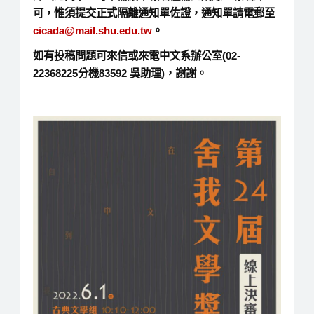
可，惟須提交正式隔離通知單佐證，通知單請電郵至
cicada@mail.shu.edu.tw
。
如有投稿問題可來信或來電中文系辦公室(02-
22368225分機83592 吳助理)，謝謝。