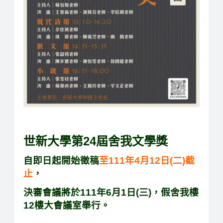
世新大學第24屆舍我文學獎
自即日起開始徵稿
至111年4月12日(二)截
止
，
決審會議將於111年6月1日(三)，假舍我樓
12樓大會議室舉行。