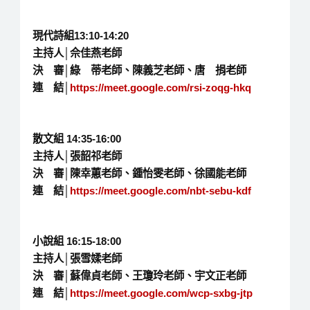
現代詩組13:10-14:20
主持人│佘佳燕老師
決 審│綠 蒂老師、陳義芝老師、唐 捐老師
連 結│
https://meet.google.com/rsi-zoqg-hkq
散文組 14:35-16:00
主持人│張韶祁老師
決 審│陳幸蕙老師、鍾怡雯老師、徐國能老師
連 結│
https://meet.google.com/nbt-sebu-kdf
小說組 16:15-18:00
主持人│張雪媃老師
決 審│蘇偉貞老師、王瓊玲老師、宇文正老師
連 結│
https://meet.google.com/wcp-sxbg-jtp