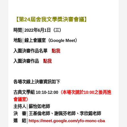
【第24屆舍我文學獎決審會議】
時間│2022年6月1日（三）
地點│線上會議室（Google Meet）
入圍決審作品名單
點我
入圍決審作品
點我
各場次線上決審資訊如下
古典文學組 10:10-12:00
（本場次請於10:00之後再進
會議室）
主持人│蘇怡如老師
決 審│王基倫老師、謝佩芬老師、李欣錫老師
連 結│
https://meet.google.com/yfo-monc-cba