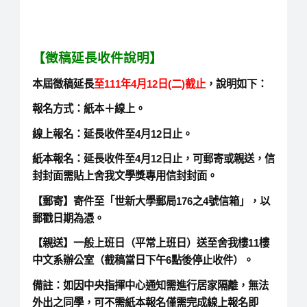
【徵稿延長收件說明】
本屆徵稿延長
至111年4月12日(二)截止
，
說明如下：
報名方式：紙本＋線上。
線上報名：延長收件至4月12日止。
紙本報名：延長收件至4月12日止，可郵寄或親送，信
封封面需貼上舍我文學獎專用信封封面。
【郵寄】寄件至「世新大學郵局176之4號信箱」，以
郵戳日期為憑。
【親送】一般上班日（平常上班日）送至舍我樓11樓
中文系辦公室（截稿當日下午6點後停止收件）。
備註：如因中央指揮中心通知需進行居家隔離，無法
外出之同學，可不需紙本報名僅需完成線上報名即