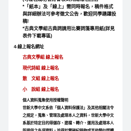
*「紙本」及「線上」需同時報名，稿件格式
與詳細辦法可參考徵文公告，歡迎同學踴躍投
稿!
*古典文學組古典詞請用比賽詞箋專用紙(詳見
表件下載專區)
4-線上報名網址
古典文學組 線上報名
現代詩組 線上報名
散 文組 線上報名
小 說組 線上報名
個人資料蒐集使用授權聲明
世新大學中文系依「個人資料保護法」及其他相關法令
之規定，蒐集、管理及處理本人之資料，世新大學中文
系基於特定目的得儲存、建檔、轉介、運用及處理本人
所提供之各項資料，並得於電磁紀錄物或其他類似媒體