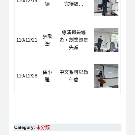
110/12/14
德
完待續…
導演還是導
張歆
110/12/21
遊，創業還是
浤
失業
徐小
中文系可以做
110/12/28
雅
什麼
Category:
未分類