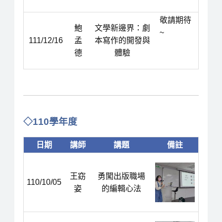
敬請期待
鮑
文學新邊界：劇
~
111/12/16
孟
本寫作的開發與
德
體驗
◇
110學年度
日期
講師
講題
備註
王窈
勇闖出版職場
110/10/05
姿
的編輯心法