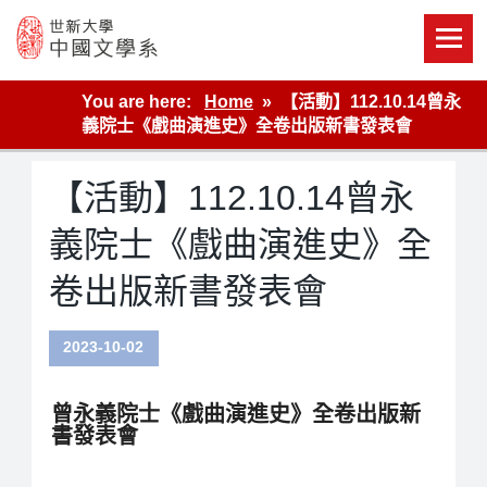
Skip
to
content
世新大學教學單位的網站
You are here:
Home
【活動】112.10.14曾永
義院士《戲曲演進史》全卷出版新書發表會
【活動】112.10.14曾永
義院士《戲曲演進史》全
卷出版新書發表會
2023-10-02
曾永義院士《戲曲演進史》全卷出版新
書發表會