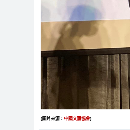
(圖片來源：
中國文藝協會
)