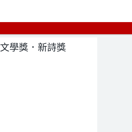
三文學獎．新詩獎