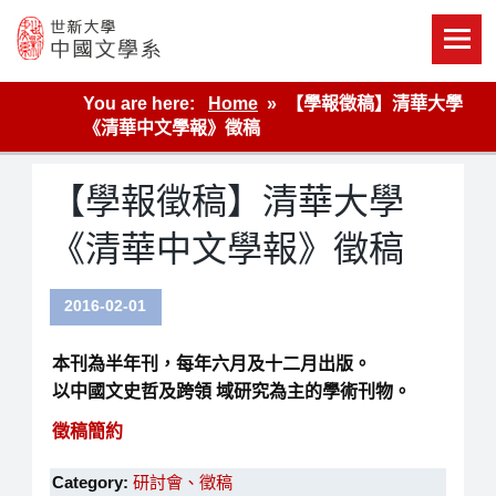
Skip
to
content
世新大學教學單位的網站
You are here:
Home
【學報徵稿】清華大學
《清華中文學報》徵稿
【學報徵稿】清華大學
《清華中文學報》徵稿
2016-02-01
本刊為半年刊，每年六月及十二月出版。
以中國文史哲及跨領 域研究為主的學術刊物。
徵稿簡約
Category:
研討會、徵稿