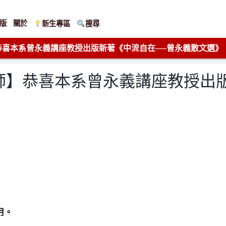
版
關於
新生專區
搜尋
教師】恭喜本系曾永義講座教授出版新著《中流自在──曾永義散文選》
】【教師】恭喜本系曾永義講座教授
月。