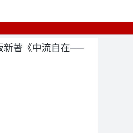
出版新著《中流自在──