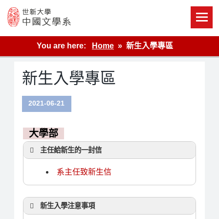
Skip
to
content
世新大學教學單位的網站
You are here:
Home
新生入學專區
新生入學專區
2021-06-21
大學部
主任給新生的一封信
系主任致新生信
新生入學注意事項