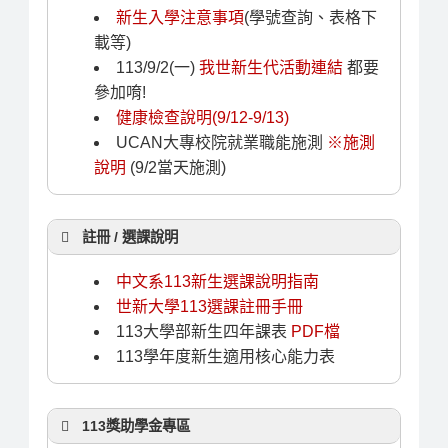
新生入學注意事項
(學號查詢、表格下
載等)
113/9/2(一)
我世新生代活動連結
都要
參加唷!
健康檢查說明(9/12-9/13)
UCAN大專校院就業職能施測
※施測
說明
(9/2當天施測)
註冊 / 選課說明
中文系113新生選課說明指南
世新大學
113選課註冊手冊
113大學部新生四年課表
PDF檔
113學年度新生適用核心能力表
113獎助學金專區