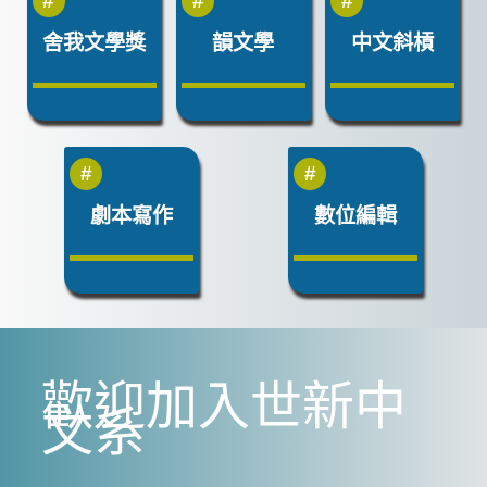
舍我文學獎
韻文學
中文斜槓
劇本寫作
數位編輯
歡迎加入世新中
文系