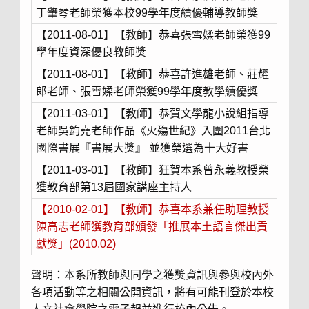
丁肇琴老師榮獲本校99學年度績優輔導教師獎
【2011-08-01】【教師】恭喜張雪媃老師榮獲99
學年度資深優良教師獎
【2011-08-01】【教師】恭喜許進雄老師、莊耀
郎老師、張雪媃老師榮獲99學年度教學績優獎
【2011-03-01】【教師】恭賀文學龍小說組指導
老師吳鈞堯老師作品《火殤世紀》入圍2011台北
國際書展『書展大獎』 並獲榮選為十大好書
【2011-03-01】【教師】狂賀本系曾永義教授榮
獲教育部第13屆國家講座主持人
【2010-02-01】【教師】恭喜本系兼任助理教授
陳高志老師獲教育部頒發「推展本土語言傑出貢
獻獎」(2010.02)
聲明：本系所教師與同學之獲獎資訊與參與校內外
各項活動等之相關公開資訊，將有可能刊登於本校