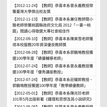
【2012-11-24】【教師】恭喜本系曾永義教授榮
獲臺灣大學傑出校友獎
【2012-11-13】【教師】恭喜本系兼任教師簡小
雅老師榮獲桃園縣政府文化局 2012「一書一桃
園」閱讀心得徵選大專社會組佳作
【2012-09-10】【教師】恭喜本系陳美雪老師獲
得本校服務20年資深優良教師獎
【2012-08-28】【教師】恭喜本系郭鶴鳴教授獲
選100學年度「績優輔導老師」
【2012-07-24】【教師】恭喜本系曾永義教授獲
選100學年度「優秀講座教授」
【2012-07-24】【教師】恭喜本系莊耀郎教授、
郭鶴鳴教授獲選100學年度「教學績優教師」
【2012-05-01】【教師】恭喜本系陳兆珍老師
101年5月出版新著《鍾理和思想及其小說研究》
【2012-05-05】【教師】狂賀本系曾永義教授榮