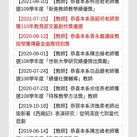
【2021-08-10】【教師】恭喜本系柯岳君老師獲
選109學年度「新進教師教學績優獎」
【2021-07-15】【教師】恭喜本系張韶祁老師榮
獲110年教育部文藝創作獎優選
【2020-08-12】【教師】恭喜本系曾永義講座教
授榮獲傳藝金曲獎特別獎
【2020-08-01】【教師】恭喜本系陳志峰老師獲
選108學年度「世新大學研究績優傑出獎勵」
【2020-07-24】【教師】恭喜本系白品鍵老師獲
選108學年度「績優社團輔導」教師
【2020-07-23】【教師】恭喜本系佘佳燕老師獲
選108學年度「特殊教學方法獎」教師
【2019-10-18】【教師】恭賀本系洪逸柔老師出
版新著《西廂記》表演研究：從明清崑弋到當代
崑劇
【2019-06-14】【教師】恭喜本系陳志峰老師獲