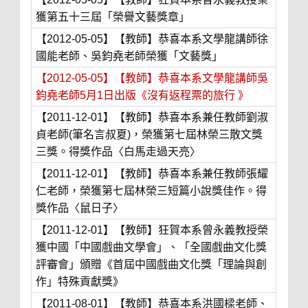
獲第五十三屆「榮譽文藝獎章」
【2012-05-05】【教師】恭喜本系文學龍講師徐
國能老師、吳鈞堯老師榮獲「文藝獎」
【2012-05-05】【教師】恭喜本系文學龍講師吳
鈞堯老師5月1日出版《沒有返程票的旅行 》
【2011-12-01】【教師】恭喜本系兼任教師劉淑
貞老師(筆名言叔夏)，榮獲第七屆林榮三散文獎
三獎。得獎作品〈白馬走過天亮〉
【2011-12-01】【教師】恭喜本系兼任教師張耀
仁老師，榮獲第七屆林榮三短篇小說獎佳作。得
獎作品〈鼠日子〉
【2011-12-01】【教師】狂賀本系曾永義教授榮
獲中國「中國戲曲文學會」、「全國戲曲文化獎
評審會」頒贈《首屆中國戲曲文化獎「理論與創
作」特殊貢獻獎》
【2011-08-01】【教師】恭喜本系洪國樑老師、