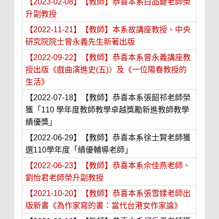
【2023-02-08】【教師】恭喜本系白品鍵老師榮
升副教授
【2022-11-21】【教師】本系故講座教授、中央
研究院院士曾永義先生新著出版
【2022-09-22】【教師】恭喜本系曾永義講座教
授出版《戲曲演進史
(
五
)》
及《一位陽春教授的
生活》
【2022-07-18】【教師】恭喜本系張韶祁老師榮
獲「110 學年度教師教學卓越獎勵新進教師教學
績優獎」
【2022-06-29】【教師】恭喜本系徐士賢老師獲
選110​學年度「績優輔導老師」
【2022-06-23】【教師】恭喜本系佘佳燕老師、
劉怡君老師榮升副教授
【2021-10-20】【教師】恭喜本系張雪媃老師出
版新書《為作家寫的書：當代台港女作家論》