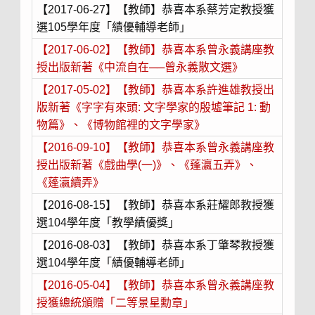
【2017-06-27】【教師】恭喜本系蔡芳定教授獲
選105學年度「績優輔導老師」
【2017-06-02】【教師】恭喜本系曾永義講座教
授出版新著《中流自在──曾永義散文選》
【2017-05-02】【教師】恭喜本系許進雄教授出
版新著《字字有來頭: 文字學家的殷墟筆記 1: 動
物篇》、《博物館裡的文字學家》
【2016-09-10】【教師】恭喜本系曾永義講座教
授出版新著《戲曲學
(
一
)
》、《蓬瀛五弄》、
《蓬瀛續弄》
【2016-08-15】【教師】恭喜本系莊耀郎教授獲
選104學年度「教學績優獎」
【2016-08-03】【教師】恭喜本系丁肇琴教授獲
選104學年度「績優輔導老師」
【2016-05-04】【教師】恭喜本系曾永義講座教
授獲總統頒贈「二等景星勳章」