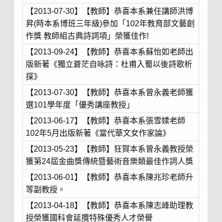
【2013-07-30】【教師】恭喜本系兼任講師洪博
昇(時本系博班三年級)參加「102年教育部文藝創
作獎 教師組古典詩詞項」榮獲佳作!
【2013-09-24】【教師】恭喜本系蘇怡如老師出
版新著《獨立蒼茫自咏詩：杜甫入蜀以後詩歌析
探》
【2013-07-30】【教師】恭喜本系曾永義老師獲
選101學年度「優秀講座教授」
【2013-06-17】【教師】恭喜本系張雪媃老師
102年5月出版新著《當代華文女作家論》
【2013-05-23】【教師】狂賀本系曾永義教授榮
獲第24屆金曲獎傳統暨藝術音樂類最佳作詞人獎
【2013-06-01】【教師】恭喜本系陳兆珍老師升
等副教授。
【2013-04-18】【教師】恭喜本系陳志峰助理教
授榮獲國科會延攬特殊優秀人才榮譽