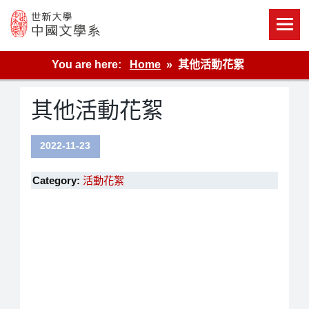
Skip
to
content
世新大學教學單位的網站
You are here:
Home
其他活動花絮
其他活動花絮
2022-11-23
Category:
活動花絮