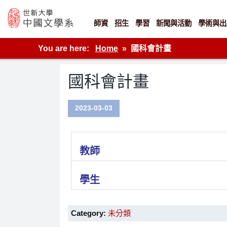
Skip
to
content
師資
招生
學習
新聞與活動
學術與出
世新大學教學單位的網站
You are here:
Home
國科會計畫
國科會計畫
2023-03-03
教師
學生
Category:
未分類