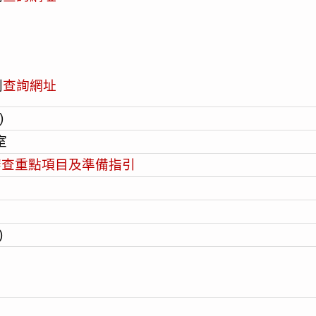
則
查詢網址
)
室
審查重點項目及準備指引
)