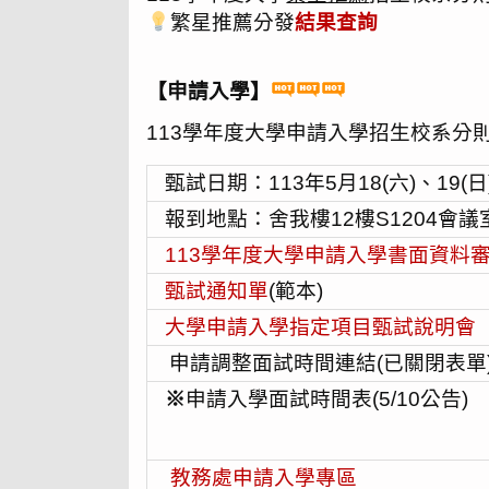
繁星推薦分發
結果查詢
【申請入學】
113學年度大學申請入學招生校系分
甄試日期：113年5月18(六)、19(日
報到地點：舍我樓12樓S1204會議
113學年度大學申請入學書面資料
甄試通知單
(範本)
大學申請入學指定項目甄試說明會
申請調整面試時間連結(已關閉表單
※
申請入學面試時間表(5/10公告)
教務處申請入學專區