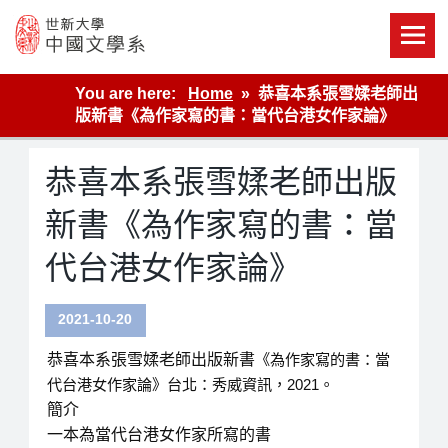
Skip
to
content
世新大學教學單位的網站
You are here:
Home
恭喜本系張雪媃老師出
版新書《為作家寫的書：當代台港女作家論》
恭喜本系張雪媃老師出版
新書《為作家寫的書：當
代台港女作家論》
2021-10-20
恭喜本系張雪媃老師出版新書
《為作家寫的書：當
代台港女作家論》
台北：秀威資訊，2021。
簡介
一本為當代台港女作家所寫的書