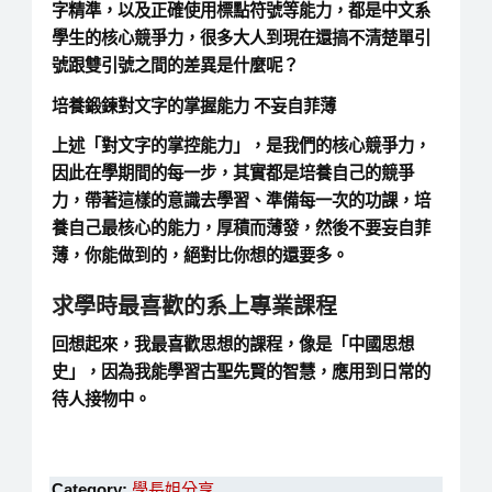
字精準，以及正確使用標點符號等能力，都是中文系
學生的核心競爭力，很多大人到現在還搞不清楚單引
號跟雙引號之間的差異是什麼呢？
培養鍛鍊對文字的掌握能力
不妄自菲薄
上述「對文字的掌控能力」，是我們的核心競爭力，
因此在學期間的每一步，其實都是培養自己的競爭
力，帶著這樣的意識去學習、準備每一次的功課，培
養自己最核心的能力，厚積而薄發，然後不要妄自菲
薄，你能做到的，絕對比你想的還要多。
求學時最喜歡的系上專業課程
回想起來，我最喜歡思想的課程，像是「中國思想
史」，因為我能學習古聖先賢的智慧，應用到日常的
待人接物中。
Category:
學長姐分享