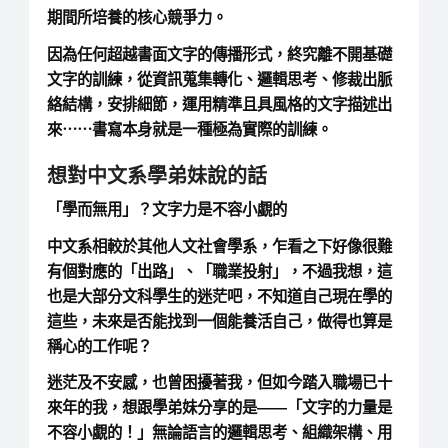
期間所培養的核心競爭力。
因為任何超越書面文字的傳播形式，終究離不開基礎
文字的訓練，從資訊蒐集轉化、邏輯思考、修裁出脈
絡結構，安排細節，運用精準且具風格的文字描述出
來⋯⋯書寫本身就是一種極為實際的訓練。
想對中文系學弟妹說的話
「學而無用」？文字力是不容小覷的
中文系相較於其他人文社會學系，乍看之下好像很難
有個對應的「出路」、「職業投射」，不過我想，這
也是大部分文科學生的迷茫吧，不知道自己現在學的
這些，未來是否能找到一個能養活自己，做得也算是
稱心的工作呢？
迷茫及不安感，也曾困擾著我，但如今踏入職場已十
來年的我，想跟學弟妹分享的是——「文字的力量是
不容小覷的！」無論語言的邏輯思考、組織架構、用