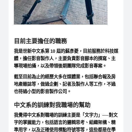
目前主要擔任的職務
我是世新中文系第 10 屆的蘇彥菱，目前服務於科技媒
體，擔任影音製作人，主要負責影音腳本的撰寫、主
導現場拍攝，以及帶領後期團隊完成影音專案。
截至目前為止的經歷大多在媒體業，包括聯合報及房
地產雜誌等，做過企劃、記者及製作人等工作，不過
也待過小型的影音製作公司。
中文系的訓練對我職場的幫助
我覺得中文系對職場的訓練主要是「文字力」──對文
字的掌握能力，包括語言的邏輯思考、組織架構、精
準用字，以及正確使用標點符號等等，這些都是在學