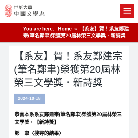
Skip
to
content
世新大學教學單位的網站
You are here:
Home
【系友】賀！系友鄭建
宗(筆名鄭聿)榮獲第20屆林榮三文學獎．新詩獎
【系友】賀！系友鄭建宗
(筆名鄭聿)榮獲第20屆林
榮三文學獎．新詩獎
2024-10-18
恭喜本系系友鄭建宗(筆名鄭聿)榮獲第20屆林榮三
文學獎‧
【新詩獎】
鄭 聿〈搜尋的結果〉