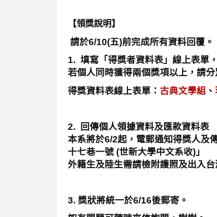
【領獎說明】
請於6/10(五)前完成所有資料回覆。
1. 填寫「得獎者資料表」線上表單，並
若個人同時獲得兩個獎項以上，請分
得獎資料表線上表單：
古典文學組
、
2. 回傳
個人領據資料
及
匯款資料表
本系將於6/2起，電郵通知得獎人及
十七巷一號 (世新大學中文系收)」
外籍生及陸生需請檢附護照及出入台
3. 獎狀將統一於6/16後郵寄。