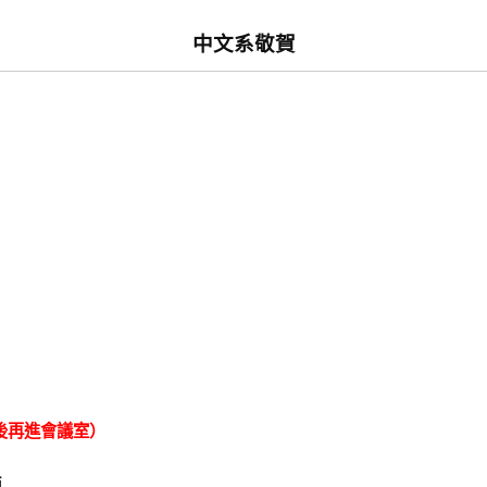
中文系敬賀
之後再進會議室）
師