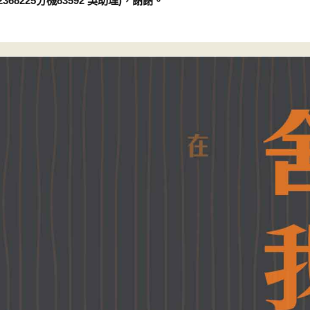
8225分機83592 吳助理)，謝謝。