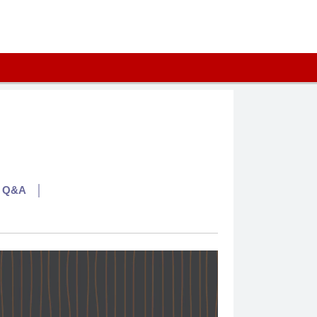
Q&A
│