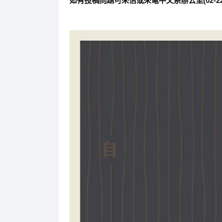
如有投稿問題可來信或來電中文系辦公室(02-2236