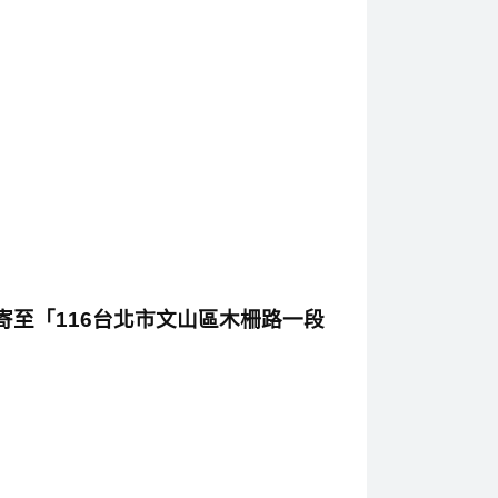
寄至「116台北市文山區木柵路一段