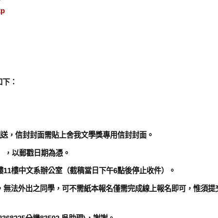
tp
如下：
親送，信封封面需貼上舍我文學獎專用信封封面。
箱」，以郵戳日期為憑。
11樓中文系辦公室（截稿當日下午6點後停止收件）。
，無法外出之同學，可不需紙本報名僅需完成線上報名即可，惟須提