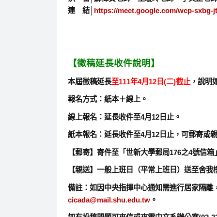
連 結│
https://meet.google.com/wcp-sxbg-j
【徵稿延長收件說明】
本屆徵稿延長
至111年4月12日(二)截止
，
說明
報名方式：紙本＋線上。
線上報名：延長收件至4月12日止。
紙本報名：延長收件至4月12日止，可郵寄或
【郵寄】寄件至「世新大學郵局176之4號信
【親送】一般上班日（平常上班日）送至舍我樓
備註：如因中央指揮中心通知需進行居家隔離
cicada@mail.shu.edu.tw
。