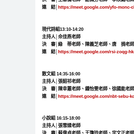
連 結│
https://meet.google.com/yfo-monc-c
現代詩組13:10-14:20
主持人│佘佳燕老師
決 審│綠 蒂老師、陳義芝老師、唐 捐老
連 結│
https://meet.google.com/rsi-zoqg-h
散文組 14:35-16:00
主持人│張韶祁老師
決 審│陳幸蕙老師、鍾怡雯老師、徐國能老
連 結│
https://meet.google.com/nbt-sebu-k
小說組 16:15-18:00
主持人│張雪媃老師
決 審│蘇偉貞老師、王瓊玲老師、宇文正老