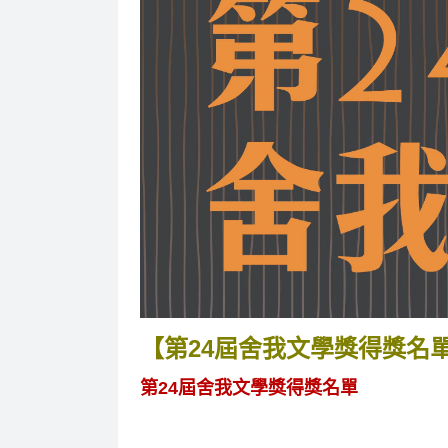
【第24屆舍我文學獎得獎名
第24屆舍我文學獎得獎名單