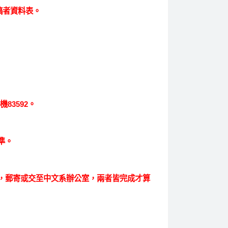
稿者資料表。
機83592。
準。
，郵寄或交至中文系辦公室，兩者皆完成才算