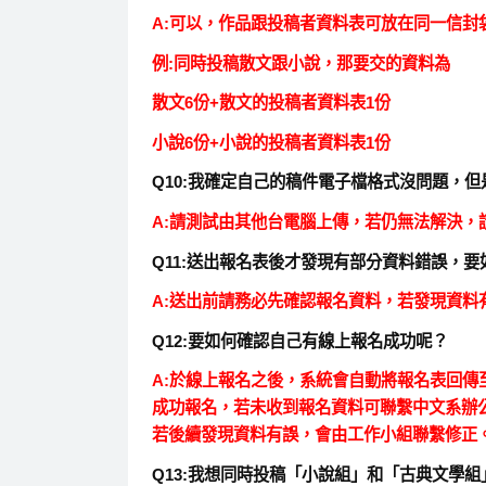
A:可以，作品跟投稿者資料表可放在同一信封
例:同時投稿散文跟小說，那要交的資料為
散文6份+散文的投稿者資料表1份
小說6份+小說的投稿者資料表1份
Q10:我確定自己的稿件電子檔格式沒問題，
A:請測試由其他台電腦上傳，若仍無法解決，請聯繫中文系
Q11:送出報名表後才發現有部分資料錯誤，要
A:送出前請務必先確認報名資料，若發現資
Q12:要如何確認自己有線上報名成功呢？
A:於線上報名之後，系統會自動將報名表回
成功報名
，若未收到報名資料可聯繫中文系辦公室cicad
若後續發現資料有誤，會由工作小組聯繫修正
Q13:我想同時投稿「小說組」和「古典文學