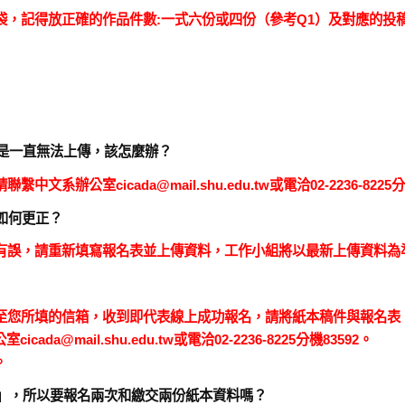
袋，記得放正確的作品件數:一式六份或四份（參考Q1）及對應的投
但是一直無法上傳，該怎麼辦？
辦公室cicada@mail.shu.edu.tw或電洽02-2236-8225分
如何更正？
料有誤，請重新填寫報名表並上傳資料，工作小組將以最新上傳資料為
傳至您所填的信箱，收到即代表線上成功報名，請將紙本稿件與報名表
a@mail.shu.edu.tw或電洽02-2236-8225分機83592。
。
組」，所以要報名兩次和繳交兩份紙本資料嗎？