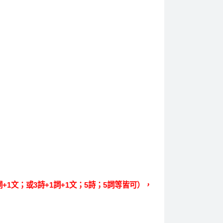
1文；或3詩+1詞+1文；5詩；5詞等皆可），