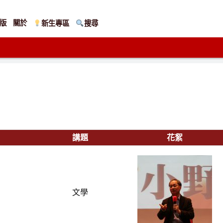
版
關於
新生專區
搜尋
講題
花絮
文學