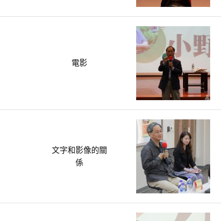
電影
文字和影像的關
係