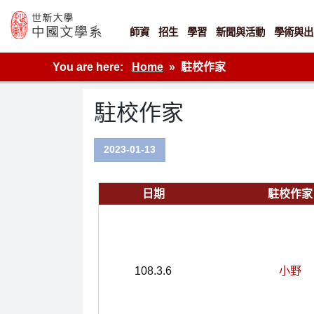
Skip
to
content
師資
招生
學習
新聞與活動
學術與出
世新大學教學單位的網站
You are here:
Home
駐校作家
駐校作家
2023-01-13
日期
駐校作家
108.3.6
小野