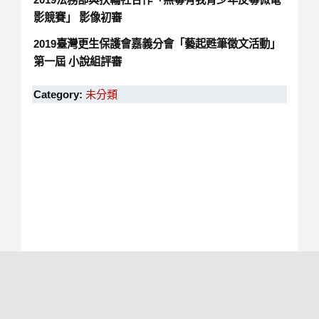
影競賽」 影像初審
2019臺灣更生保護會嘉義分會「藝起甦筆徵文活動」
第一屆 小說組評審
Category:
未分類