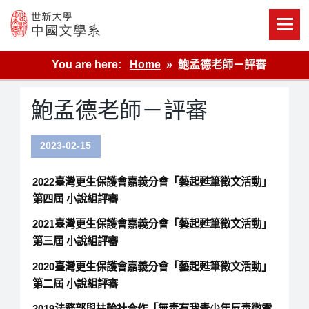
Skip
to
content
世新大學教學單位的網站
You are here:
Home
鮑孟德老師－評審
鮑孟德老師－評審
2023-02-15
2022臺灣更生保護會嘉義分會「藝起甦筆徵文活動」
第四屆 小說組評審
2021臺灣更生保護會嘉義分會「藝起甦筆徵文活動」
第三屆 小說組評審
2020臺灣更生保護會嘉義分會「藝起甦筆徵文活動」
第二屆 小說組評審
2019法務部與扶輪社合作「無毒有我青少年反毒微電