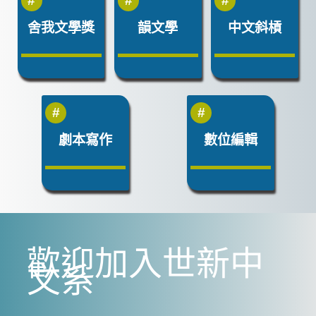
舍我文學獎
韻文學
中文斜槓
劇本寫作
數位編輯
歡迎加入世新中
文系